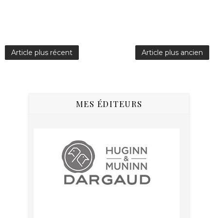
Article plus récent
Article plus ancien
MES ÉDITEURS