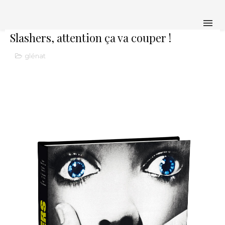
Slashers, attention ça va couper !
glénat