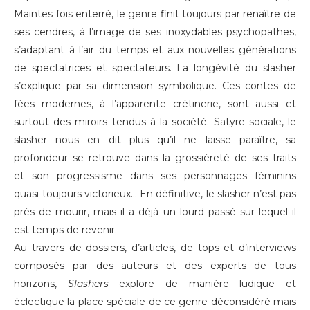
Maintes fois enterré, le genre finit toujours par renaître de
ses cendres, à l’image de ses inoxydables psychopathes,
s’adaptant à l’air du temps et aux nouvelles générations
de spectatrices et spectateurs. La longévité du slasher
s’explique par sa dimension symbolique. Ces contes de
fées modernes, à l’apparente crétinerie, sont aussi et
surtout des miroirs tendus à la société. Satyre sociale, le
slasher nous en dit plus qu’il ne laisse paraître, sa
profondeur se retrouve dans la grossièreté de ses traits
et son progressisme dans ses personnages féminins
quasi-toujours victorieux... En définitive, le slasher n’est pas
près de mourir, mais il a déjà un lourd passé sur lequel il
est temps de revenir.
Au travers de dossiers, d’articles, de tops et d’interviews
composés par des auteurs et des experts de tous
horizons,
Slashers
explore de manière ludique et
éclectique la place spéciale de ce genre déconsidéré mais