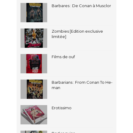
Barbares : De Conan à Musclor
Zombies [Edition exclusive
limitée]
Films de ouf
Barbarians : From Conan To He-
man
Erotissimo