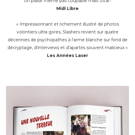
"Un plaisir même pas coupable mais total !"
Midi Libre
« Impressionnant et richement illustré de photos
volontiers ultra gores, Slashers revient sur quatre
décennies de psychopathes à l'arme blanche sur fond de
décryptage, d'interviews et d'apartés souvent malicieux »
Les Années Laser