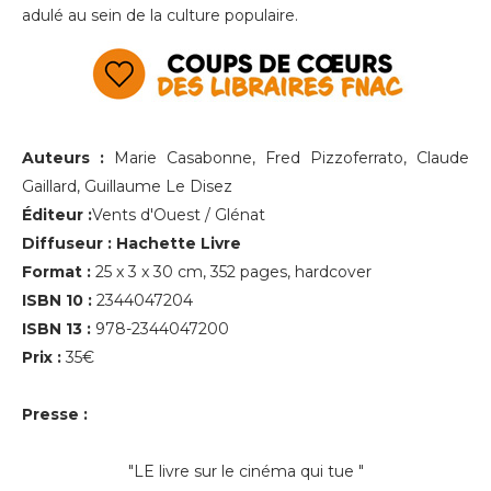
adulé au sein de la culture populaire.
Auteurs :
Marie Casabonne, Fred Pizzoferrato, Claude
Gaillard, Guillaume Le Disez
Éditeur :
Vents d'Ouest / Glénat
Diffuseur : Hachette Livre
Format :
25 x 3 x 30 cm, 352 pages, hardcover
ISBN 10 :
2344047204
ISBN 13 :
978-2344047200
Prix :
35€
Presse :
"LE livre sur le cinéma qui tue "